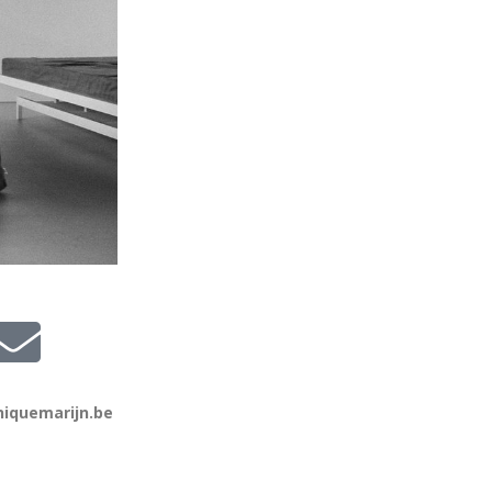
niquemarijn.be