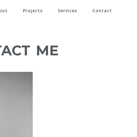
out
Projects
Services
Contact
TACT ME