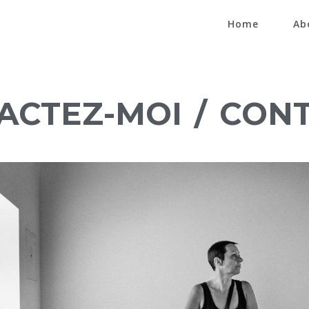
Home
Ab
ACTEZ-MOI / CON