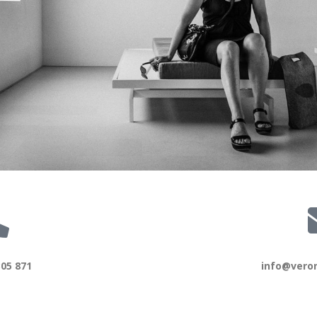
305 871
info@vero